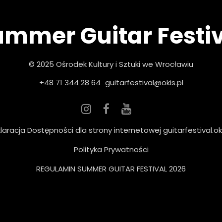
mmer Guitar Festi
© 2025 Ośrodek Kultury i Sztuki we Wrocławiu
+48 71 344 28 64
guitarfestival@okis.pl
laracja Dostępności dla strony internetowej guitarfestival.oki
Polityka Prywatności
REGULAMIN SUMMER GUITAR FESTIVAL 2026