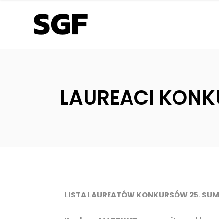
LAUREACI KONK
LISTA LAUREATÓW KONKURSÓW 25. SUM