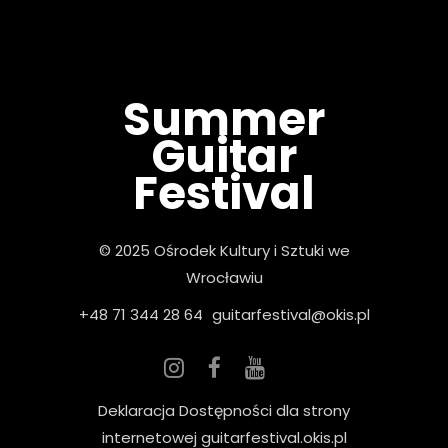
Summer
Guitar
Festival
© 2025 Ośrodek Kultury i Sztuki we
Wrocławiu
+48 71 344 28 64
guitarfestival@okis.pl
Deklaracja Dostępności dla strony
internetowej guitarfestival.okis.pl