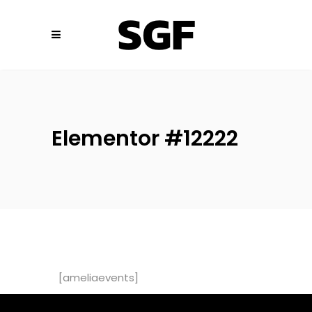
Elementor #12222
[ameliaevents]