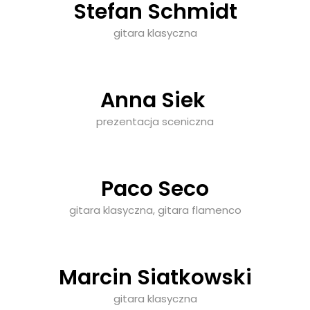
Stefan Schmidt
gitara klasyczna
Anna Siek
prezentacja sceniczna
Paco Seco
gitara klasyczna, gitara flamenco
Marcin Siatkowski
gitara klasyczna