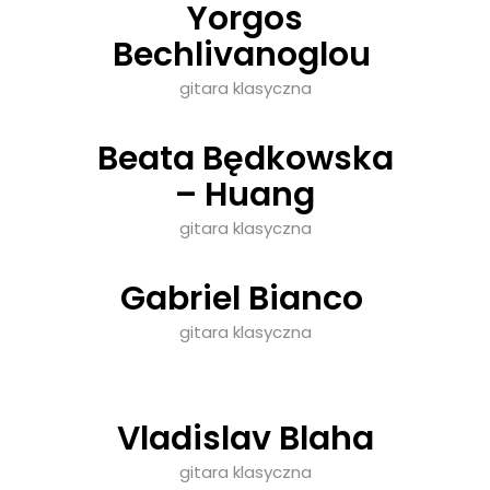
Yorgos
Bechlivanoglou
gitara klasyczna
Beata Będkowska
– Huang
gitara klasyczna
Gabriel Bianco
gitara klasyczna
Vladislav Blaha
gitara klasyczna