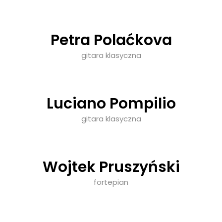
Petra Polaćkova
gitara klasyczna
Luciano Pompilio
gitara klasyczna
Wojtek Pruszyński
fortepian