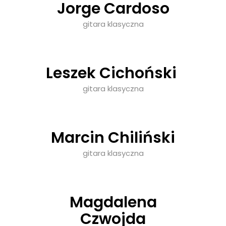
Jorge Cardoso
gitara klasyczna
Leszek Cichoński
gitara klasyczna
Marcin Chiliński
gitara klasyczna
Magdalena
Czwojda