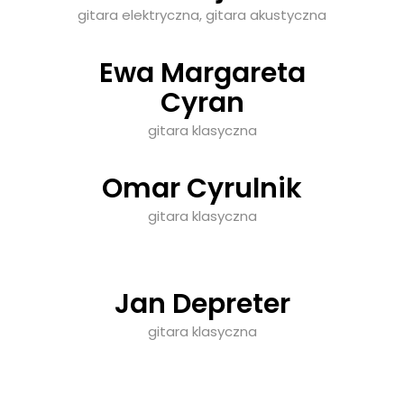
gitara elektryczna, gitara akustyczna
Ewa Margareta
Cyran
gitara klasyczna
Omar Cyrulnik
gitara klasyczna
Jan Depreter
gitara klasyczna