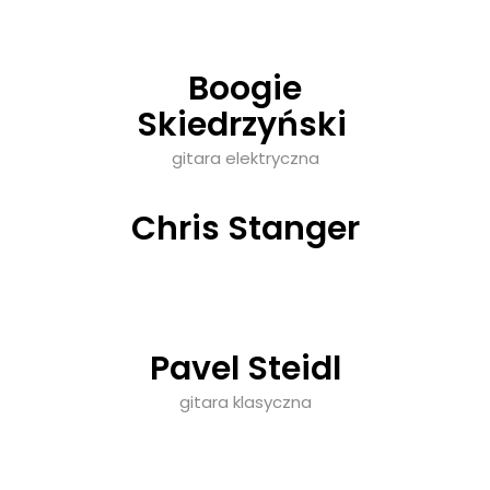
Boogie
Skiedrzyński
gitara elektryczna
Chris Stanger
Pavel Steidl
gitara klasyczna