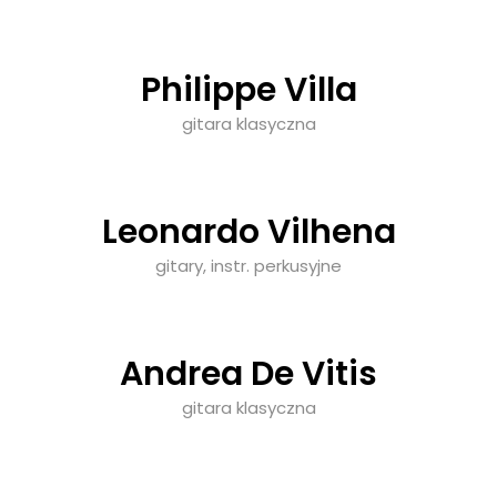
Philippe Villa
gitara klasyczna
Leonardo Vilhena
gitary, instr. perkusyjne
Andrea De Vitis
gitara klasyczna