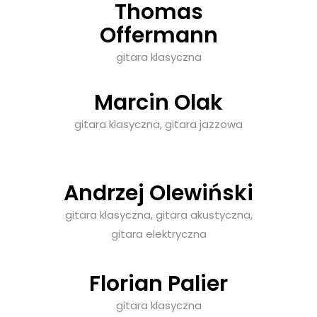
Thomas
Offermann
gitara klasyczna
Marcin Olak
gitara klasyczna, gitara jazzowa
Andrzej Olewiński
gitara klasyczna, gitara akustyczna,
gitara elektryczna
Florian Palier
gitara klasyczna