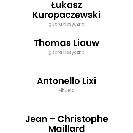
Łukasz
Kuropaczewski
gitara klasyczna
Thomas Liauw
gitara klasyczna
Antonello Lixi
vihuela
Jean – Christophe
Maillard