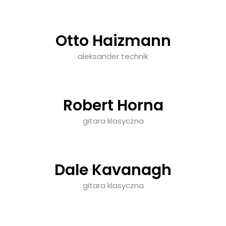
Otto Haizmann
aleksander technik
Robert Horna
gitara klasyczna
Dale Kavanagh
gitara klasyczna