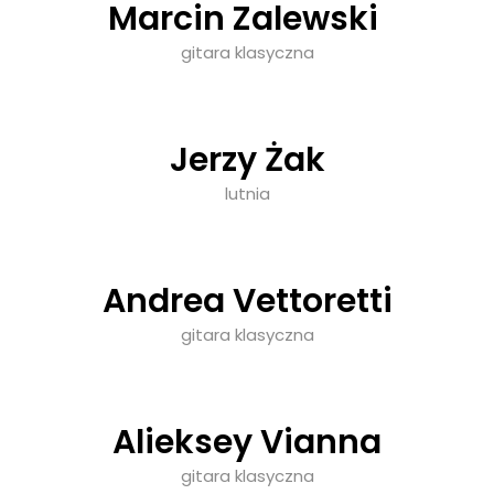
Marcin Zalewski
gitara klasyczna
Jerzy Żak
lutnia
Andrea Vettoretti
gitara klasyczna
Alieksey Vianna
gitara klasyczna