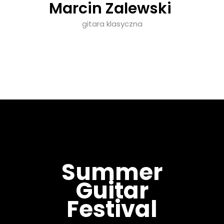
Marcin Zalewski
gitara klasyczna
Summer
Guitar
Festival