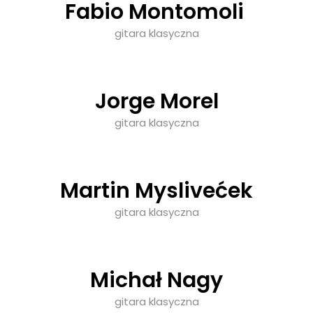
Fabio Montomoli
gitara klasyczna
Jorge Morel
gitara klasyczna
Martin Myslivećek
gitara klasyczna
Michał Nagy
gitara klasyczna