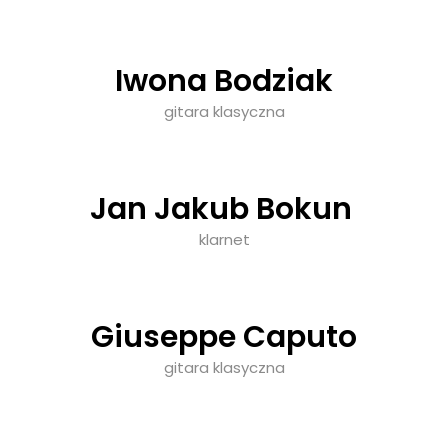
Iwona Bodziak
gitara klasyczna
Jan Jakub Bokun
klarnet
Giuseppe Caputo
gitara klasyczna